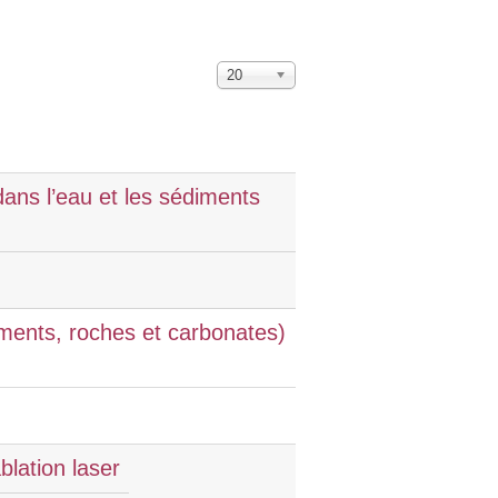
20
ans l’eau et les sédiments
iments, roches et carbonates)
blation laser