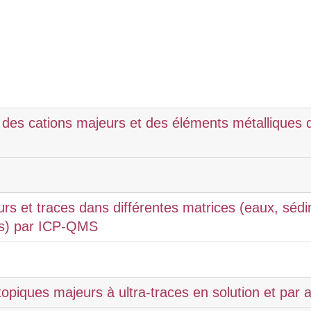
 des cations majeurs et des éléments métalliques d
s et traces dans différentes matrices (eaux, séd
es) par ICP-QMS
opiques majeurs à ultra-traces en solution et par a