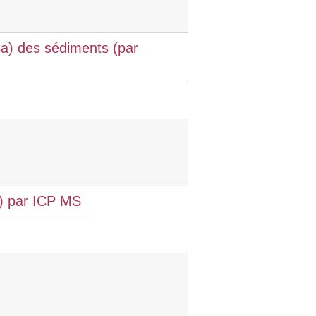
Ba) des sédiments (par
3) par ICP MS