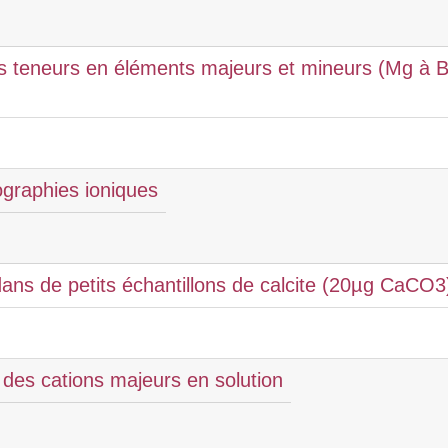
es teneurs en éléments majeurs et mineurs (Mg à 
ographies ioniques
dans de petits échantillons de calcite (20µg CaCO
 des cations majeurs en solution