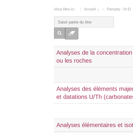
Vous êtes ici :
Accueil
Panoply - Sr El
Analyses de la concentration
ou les roches
Analyses des éléments majeur
et datations U/Th (carbonat
Analyses élémentaires et isot