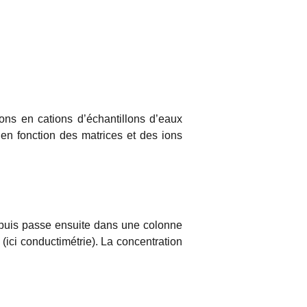
ons en cations d’échantillons d’eaux
s en fonction des matrices et des ions
ion puis passe ensuite dans une colonne
 (ici conductimétrie). La concentration