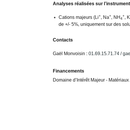
Analyses réalisées sur l’instrument
+
+
+
Cations majeurs (Li
, Na
, NH
, K
4
de +/- 5%, uniquement sur des soluti
Contacts
Gaël Monvoisin :
01.69.15.71.74 /
gae
Financements
Domaine d’Intérêt Majeur - Matériau