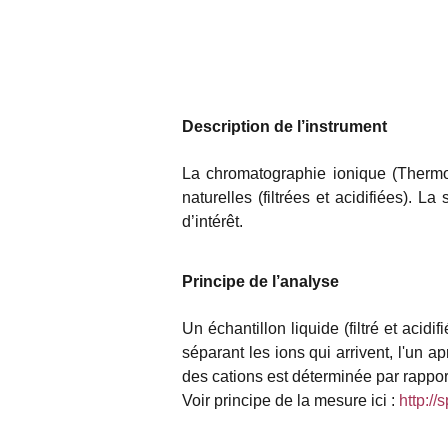
Description de l’instrument
La chromatographie ionique (ThermoF
naturelles (filtrées et acidifiées). L
d’intérêt.
Principe de l’analyse
Un échantillon liquide (filtré et acid
séparant les ions qui arrivent, l'un a
des cations est déterminée par rappo
Voir principe de la mesure ici :
http://