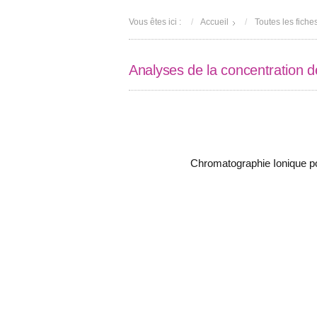
Vous êtes ici :
Accueil
Toutes les fiche
Analyses de la concentration d
Chromatographie Ionique po