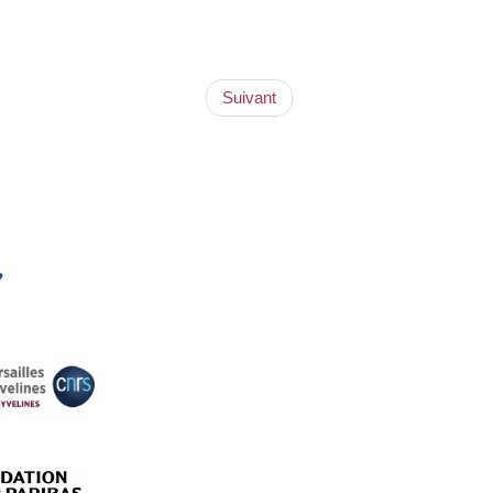
Suivant