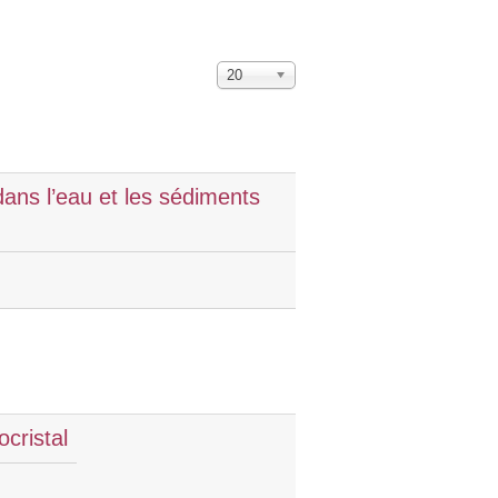
20
ans l’eau et les sédiments
cristal