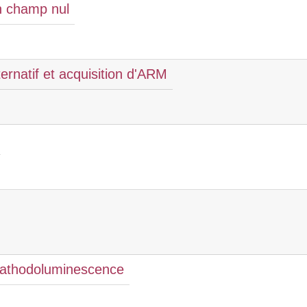
n champ nul
rnatif et acquisition d'ARM
cathodoluminescence