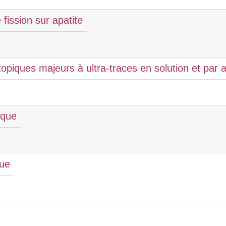
fission sur apatite
opiques majeurs à ultra-traces en solution et par a
ique
que