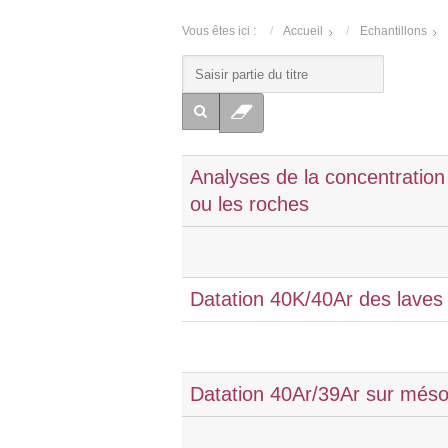
Vous êtes ici :
Accueil
Echantillons
Analyses de la concentration
ou les roches
Datation 40K/40Ar des laves et
Datation 40Ar/39Ar sur mésos