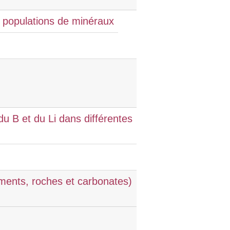
e populations de minéraux
u B et du Li dans différentes
iments, roches et carbonates)