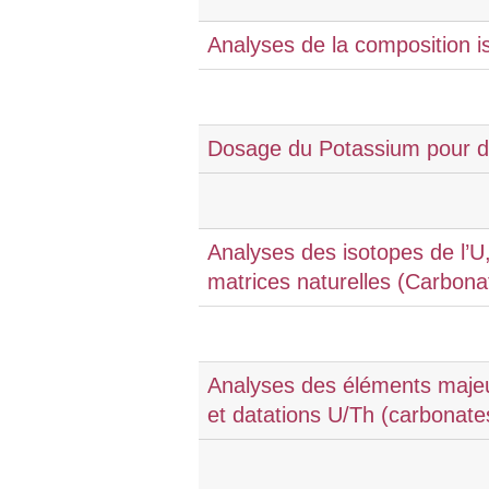
Analyses de la composition i
Dosage du Potassium pour dat
Analyses des isotopes de l’U
matrices naturelles (Carbona
Analyses des éléments majeur
et datations U/Th (carbonat