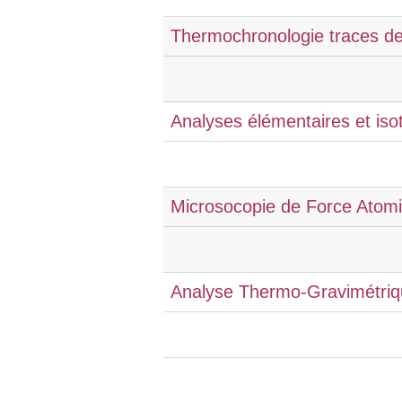
Thermochronologie traces de 
Analyses élémentaires et isot
Microsocopie de Force Atom
Analyse Thermo-Gravimétri