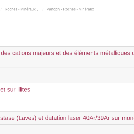
Roches - Minéraux
Panoply - Roches - Minéraux
 des cations majeurs et des éléments métalliques d
 sur illites
tase (Laves) et datation laser 40Ar/39Ar sur mono