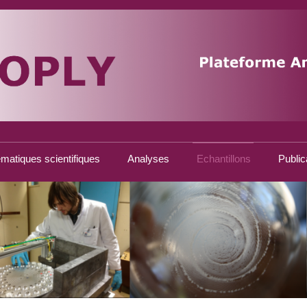
matiques scientifiques
Analyses
Echantillons
Public