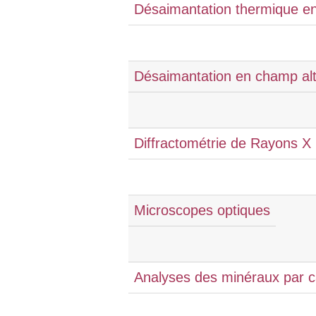
Désaimantation thermique e
Désaimantation en champ alte
Diffractométrie de Rayons X
Microscopes optiques
Analyses des minéraux par 