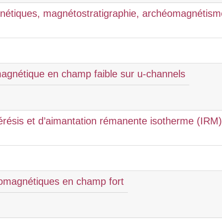
nétiques, magnétostratigraphie, archéomagnétisme 
 magnétique en champ faible sur u-channels
érésis et d’aimantation rémanente isotherme (IRM
omagnétiques en champ fort