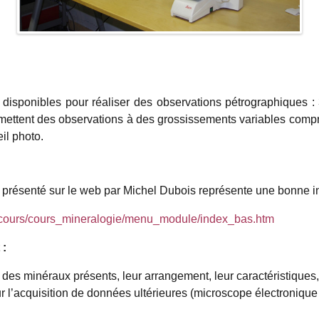
 disponibles pour réaliser des observations pétrographique
tent des observations à des grossissements variables compris 
il photo.
 présenté sur le web par Michel Dubois représente une bonne in
.fr/cours/cours_mineralogie/menu_module/index_bas.htm
 :
re des minéraux présents, leur arrangement, leur caractéristique
r l’acquisition de données ultérieures (microscope électroniqu