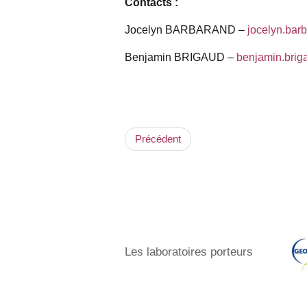
Contacts :
Jocelyn BARBARAND –
jocelyn.barb
Benjamin BRIGAUD –
benjamin.briga
Précédent
Les laboratoires porteurs​