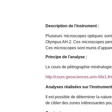
Description de l’instrument :
Plusieurs microscopes optiques sont
Olympus AH-2. Ces microscopes permet
Ces microscopes sont munis d’appare
Principe de l’analyse :
Le cours de pétrographie minéralogie
http://cours-geosciences.univ-lille1
Analyses réalisées sur l’instrument
Il est possible de déterminer la natu
de cibler des zones intéressantes pou