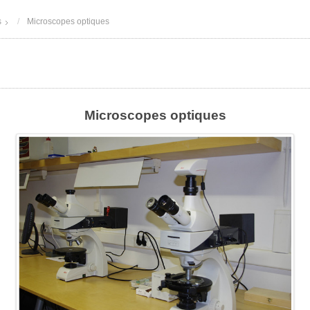
s
Microscopes optiques
Microscopes optiques