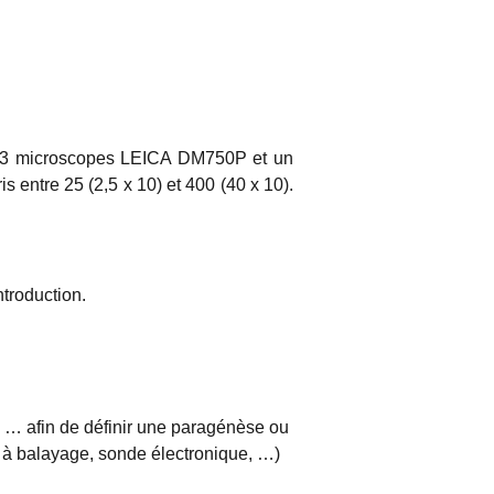
s : 3 microscopes LEICA DM750P et un
entre 25 (2,5 x 10) et 400 (40 x 10).
troduction.
s, … afin de définir une paragénèse ou
e à balayage, sonde électronique, …)