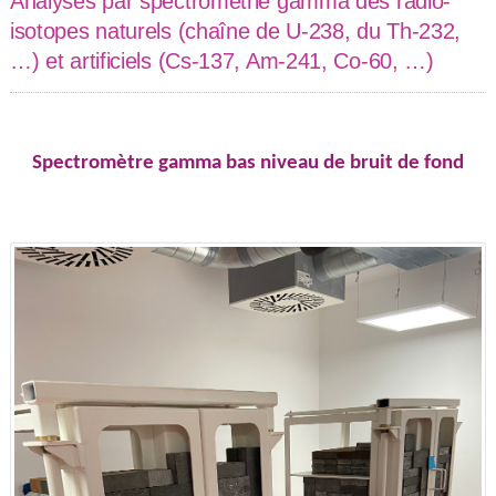
Analyses par spectrométrie gamma des radio-
isotopes naturels (chaîne de U-238, du Th-232,
…) et artificiels (Cs-137, Am-241, Co-60, …)
Spectromètre gamma bas niveau de bruit de fond