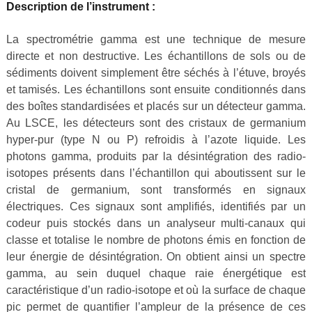
Description de l’instrument :
La spectrométrie gamma est une technique de mesure
directe et non destructive. Les échantillons de sols ou de
sédiments doivent simplement être séchés à l’étuve, broyés
et tamisés. Les échantillons sont ensuite conditionnés dans
des boîtes standardisées et placés sur un détecteur gamma.
Au LSCE, les détecteurs sont des cristaux de germanium
hyper-pur (type N ou P) refroidis à l’azote liquide. Les
photons gamma, produits par la désintégration des radio-
isotopes présents dans l’échantillon qui aboutissent sur le
cristal de germanium, sont transformés en signaux
électriques. Ces signaux sont amplifiés, identifiés par un
codeur puis stockés dans un analyseur multi-canaux qui
classe et totalise le nombre de photons émis en fonction de
leur énergie de désintégration. On obtient ainsi un spectre
gamma, au sein duquel chaque raie énergétique est
caractéristique d’un radio-isotope et où la surface de chaque
pic permet de quantifier l’ampleur de la présence de ces