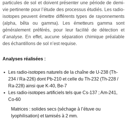
particules de sol et doivent présenter une période de demi-
vie pertinente pour l’étude des processus étudiés. Les radio-
isotopes peuvent émettre différents types de rayonnements
(alpha, bêta ou gamma). Les émetteurs gamma sont
généralement préférés, pour leur facilité de détection et
d’analyse. En effet, aucune séparation chimique préalable
des échantillons de sol n’est requise.
Analyses réalisées :
Les radio-isotopes naturels de la chaîne de U-238 (Th-
234 / Ra-226) dont Pb-210 et celle du Th-232 (Th-228 /
Ra-228) ainsi que K-40, Be-7
Les radio-isotopes artificiels tels que Cs-137 ; Am-241,
Co-60
Matrices : solides secs (séchage à l’étuve ou
lyophilisation) et tamisés à 2 mm.