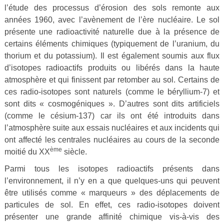
l’étude des processus d’érosion des sols remonte aux
années 1960, avec l’avènement de l’ère nucléaire. Le sol
présente une radioactivité naturelle due à la présence de
certains éléments chimiques (typiquement de l’uranium, du
thorium et du potassium). Il est également soumis aux flux
d’isotopes radioactifs produits ou libérés dans la haute
atmosphère et qui finissent par retomber au sol. Certains de
ces radio-isotopes sont naturels (comme le béryllium-7) et
sont dits « cosmogéniques ». D’autres sont dits artificiels
(comme le césium-137) car ils ont été introduits dans
l’atmosphère suite aux essais nucléaires et aux incidents qui
ont affecté les centrales nucléaires au cours de la seconde
ème
moitié du XX
siècle.
Parmi tous les isotopes radioactifs présents dans
l’environnement, il n’y en a que quelques-uns qui peuvent
être utilisés comme « marqueurs » des déplacements de
particules de sol. En effet, ces radio-isotopes doivent
présenter une grande affinité chimique vis-à-vis des