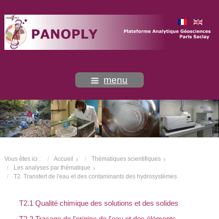
menu
Vous êtes ici :
Accueil
Thématiques scientifiques
Les analyses par thématique
T2. Transfert de l'eau et des contaminants des hydrosystèmes
T2.1 Qualité chimique des solutions et des solides
T2.2 Traçage de l'origine de l'eau et des éléments