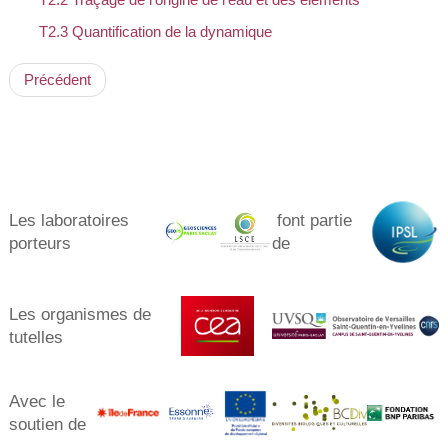
T2.3 Quantification de la dynamique
Précédent
Les laboratoires
font partie
porteurs​
de
Les organismes de
tutelles
Avec le
soutien de