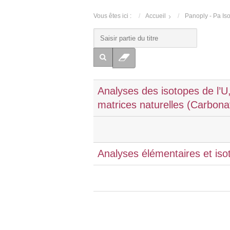
Vous êtes ici :
Accueil
Panoply - Pa Is
Analyses des isotopes de l’U
matrices naturelles (Carbona
Analyses élémentaires et isot