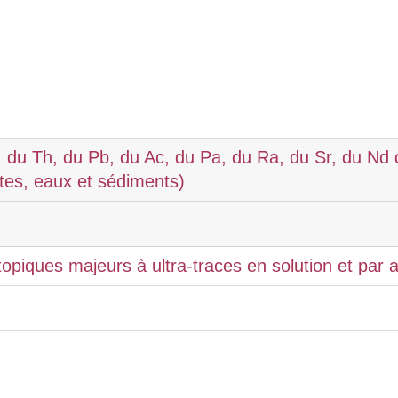
o
, du Th, du Pb, du Ac, du Pa, du Ra, du Sr, du Nd d
tes, eaux et sédiments)
opiques majeurs à ultra-traces en solution et par a