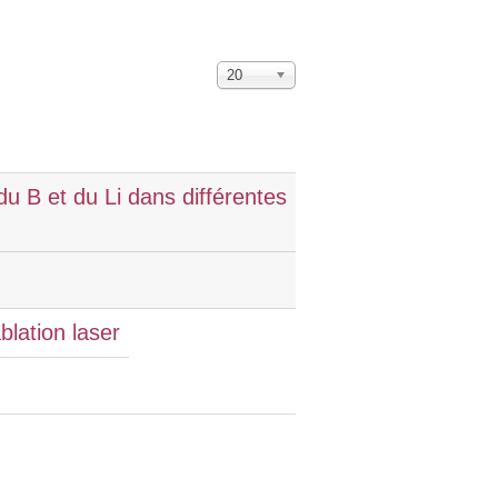
20
u B et du Li dans différentes
blation laser