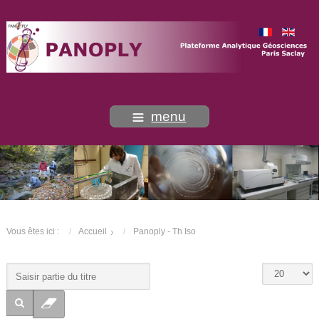
menu
Vous êtes ici :
Accueil
Panoply - Th Iso