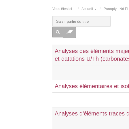
Vous êtes ici :
Accueil
Panoply - Nd El
Analyses des éléments majeur
et datations U/Th (carbonat
Analyses élémentaires et isot
Analyses d’éléments traces 