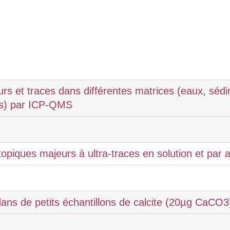
s et traces dans différentes matrices (eaux, séd
es) par ICP-QMS
opiques majeurs à ultra-traces en solution et par a
dans de petits échantillons de calcite (20µg CaCO