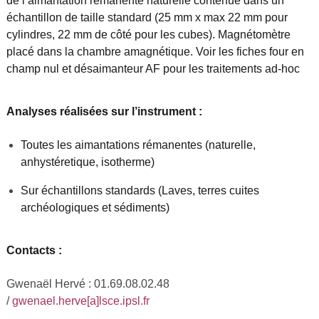
de l’aimantation rémanente naturelle contenue dans un
échantillon de taille standard (25 mm x max 22 mm pour
cylindres, 22 mm de côté pour les cubes). Magnétomètre
placé dans la chambre amagnétique. Voir les fiches four en
champ nul et désaimanteur AF pour les traitements ad-hoc
Analyses réalisées sur l’instrument :
Toutes les aimantations rémanentes (naturelle,
anhystéretique, isotherme)
Sur échantillons standards (Laves, terres cuites
archéologiques et sédiments)
Contacts :
Gwenaël Hervé : 01.69.08.02.48
/
gwenael.herve[a]lsce.ipsl.fr