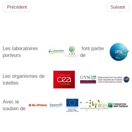
Précédent
Suivant
Les laboratoires
font partie
porteurs​
de
Les organismes de
tutelles
Avec le
soutien de