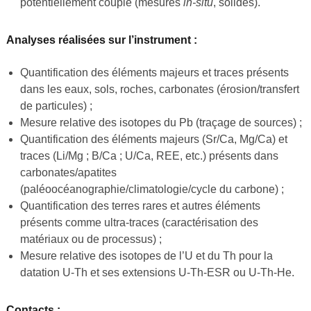
potentiellement couplé (mesures
in-situ
, solides).
Analyses réalisées sur l’instrument :
Quantification des éléments majeurs et traces présents
dans les eaux, sols, roches, carbonates (érosion/transfert
de particules) ;
Mesure relative des isotopes du Pb (traçage de sources) ;
Quantification des éléments majeurs (Sr/Ca, Mg/Ca) et
traces (Li/Mg ; B/Ca ; U/Ca, REE, etc.) présents dans
carbonates/apatites
(paléoocéanographie/climatologie/cycle du carbone) ;
Quantification des terres rares et autres éléments
présents comme ultra-traces (caractérisation des
matériaux ou de processus) ;
Mesure relative des isotopes de l’U et du Th pour la
datation U-Th et ses extensions U-Th-ESR ou U-Th-He.
Contacts :