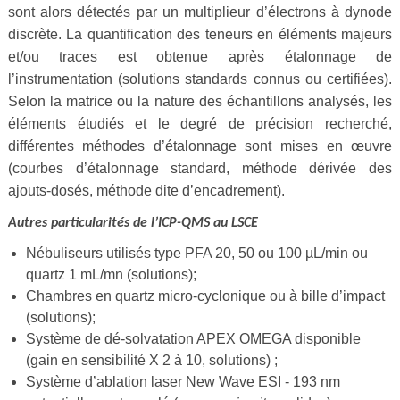
sont alors détectés par un multiplieur d’électrons à dynode
discrète. La quantification des teneurs en éléments majeurs
et/ou traces est obtenue après étalonnage de
l’instrumentation (solutions standards connus ou certifiées).
Selon la matrice ou la nature des échantillons analysés, les
éléments étudiés et le degré de précision recherché,
différentes méthodes d’étalonnage sont mises en œuvre
(courbes d’étalonnage standard, méthode dérivée des
ajouts-dosés, méthode dite d’encadrement).
Autres particularités de l’ICP-QMS au LSCE
Nébuliseurs utilisés type PFA 20, 50 ou 100 µL/min ou
quartz 1 mL/mn (solutions);
Chambres en quartz micro-cyclonique ou à bille d’impact
(solutions);
Système de dé-solvatation APEX OMEGA disponible
(gain en sensibilité X 2 à 10, solutions) ;
Système d’ablation laser New Wave ESI - 193 nm