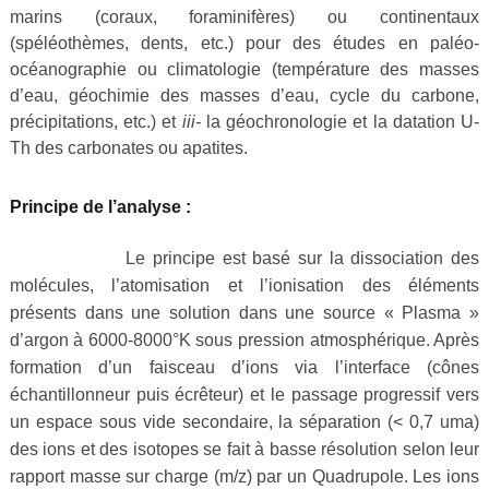
marins (coraux, foraminifères) ou continentaux
(spéléothèmes, dents, etc.) pour des études en paléo-
océanographie ou climatologie (température des masses
d’eau, géochimie des masses d’eau, cycle du carbone,
précipitations, etc.) et
iii-
la géochronologie et la datation U-
Th des carbonates ou apatites.
Principe de l’analyse :
Le principe est basé sur la dissociation des
molécules, l’atomisation et l’ionisation des éléments
présents dans une solution dans une source « Plasma »
d’argon à 6000-8000°K sous pression atmosphérique. Après
formation d’un faisceau d’ions via l’interface (cônes
échantillonneur puis écrêteur) et le passage progressif vers
un espace sous vide secondaire, la séparation (< 0,7 uma)
des ions et des isotopes se fait à basse résolution selon leur
rapport masse sur charge (m/z) par un Quadrupole. Les ions