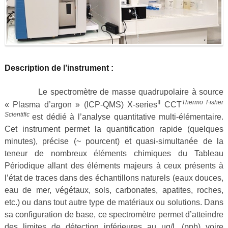
Description de l’instrument :
Le spectromètre de masse quadrupolaire à source
II
Thermo Fisher
« Plasma d’argon » (ICP-QMS) X-series
CCT
Scientific
est dédié à l’analyse quantitative multi-élémentaire.
Cet instrument permet la quantification rapide (quelques
minutes), précise (~ pourcent) et quasi-simultanée de la
teneur de nombreux éléments chimiques du Tableau
Périodique allant des éléments majeurs à ceux présents à
l’état de traces dans des échantillons naturels (eaux douces,
eau de mer, végétaux, sols, carbonates, apatites, roches,
etc.) ou dans tout autre type de matériaux ou solutions. Dans
sa configuration de base, ce spectromètre permet d’atteindre
des limites de détection inférieures au µg/L (ppb) voire