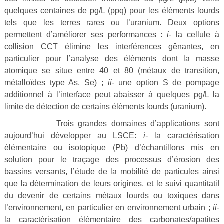
quelques centaines de pg/L (ppq) pour les éléments lourds
tels que les terres rares ou l’uranium. Deux options
permettent d’améliorer ses performances :
i-
la cellule à
collision CCT élimine les interférences gênantes, en
particulier pour l’analyse des éléments dont la masse
atomique se situe entre 40 et 80 (métaux de transition,
métalloïdes type As, Se) ;
ii-
une option S de pompage
additionnel à l’interface peut abaisser à quelques pg/L la
limite de détection de certains éléments lourds (uranium).
Trois grandes domaines d’applications sont
aujourd’hui développer au LSCE:
i-
la caractérisation
élémentaire ou isotopique (Pb) d’échantillons mis en
solution pour le traçage des processus d’érosion des
bassins versants, l’étude de la mobilité de particules ainsi
que la détermination de leurs origines, et le suivi quantitatif
du devenir de certains métaux lourds ou toxiques dans
l’environnement, en particulier en environnement urbain ;
ii-
la caractérisation élémentaire des carbonates/apatites