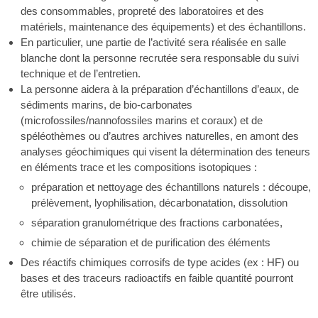
des consommables, propreté des laboratoires et des
matériels, maintenance des équipements) et des échantillons.
En particulier, une partie de l’activité sera réalisée en salle
blanche dont la personne recrutée sera responsable du suivi
technique et de l’entretien.
La personne aidera à la préparation d’échantillons d’eaux, de
sédiments marins, de bio-carbonates
(microfossiles/nannofossiles marins et coraux) et de
spéléothèmes ou d’autres archives naturelles, en amont des
analyses géochimiques qui visent la détermination des teneurs
en éléments trace et les compositions isotopiques :
préparation et nettoyage des échantillons naturels : découpe,
prélèvement, lyophilisation, décarbonatation, dissolution
séparation granulométrique des fractions carbonatées,
chimie de séparation et de purification des éléments
Des réactifs chimiques corrosifs de type acides (ex : HF) ou
bases et des traceurs radioactifs en faible quantité pourront
être utilisés.