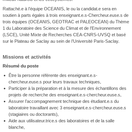
Rattaché.e à l’équipe OCEANIS, le ou la candidat.e sera en
soutien à parts égales à trois enseignant.e.s-Chercheur.euse.s de
trois équipes (OCEANIS, GEOTRAC et PALEOCEAN) du Thème
1 du Laboratoire des Science du Climat et de l’Environnement
(LSCE), Unité Mixte de Recherches CEA-CNRS-UVSQ et basé
sur le Plateau de Saclay au sein de l’Université Paris-Saclay.
Missions et activités
Résumé du poste
Être la personne référente des enseignant.e.s-
chercheur.euse.s pour leurs travaux techniques,
Participer à la préparation et à la mesure des échantillons des
projets de recherche des enseignant.e.s-chercheur.euse.s,
Assurer l’accompagnement technique des étudiant.e.s du
laboratoire travaillant avec 3 enseignant.e.s-chercheur.euse.s
(stagiaires ou doctorants),
Aide aux utilisateur.trice.s des laboratoires et de la salle
blanche,