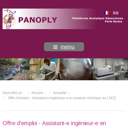
menu
Vous êtes ici :
Accueil
Actualité
Offre d'emploi - Assistant-e ingénieur-e en analyse chimique au LSCE
Offre d'emploi - Assistant-e ingénieur-e en